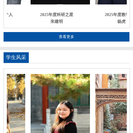
进个人
2025年度科研之星
2025年度教学之
朱建明
杨虎
查看更多
学生风采