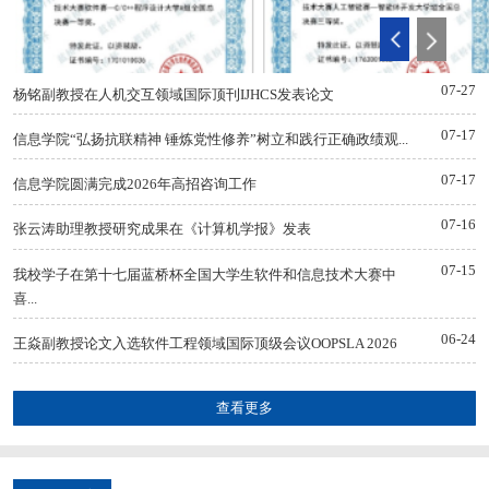
07-27
杨铭副教授在人机交互领域国际顶刊IJHCS发表论文
07-17
信息学院“弘扬抗联精神 锤炼党性修养”树立和践行正确政绩观...
07-17
信息学院圆满完成2026年高招咨询工作
07-16
张云涛助理教授研究成果在《计算机学报》发表
07-15
我校学子在第十七届蓝桥杯全国大学生软件和信息技术大赛中
喜...
06-24
王焱副教授论文入选软件工程领域国际顶级会议OOPSLA 2026
查看更多