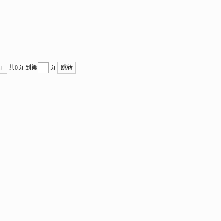
页
共0页
到第
页
跳转