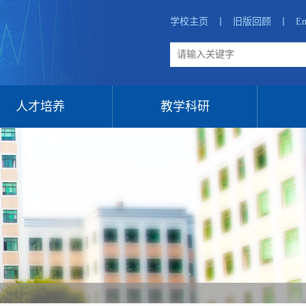
学校主页
丨
旧版回顾
丨
En
人才培养
教学科研