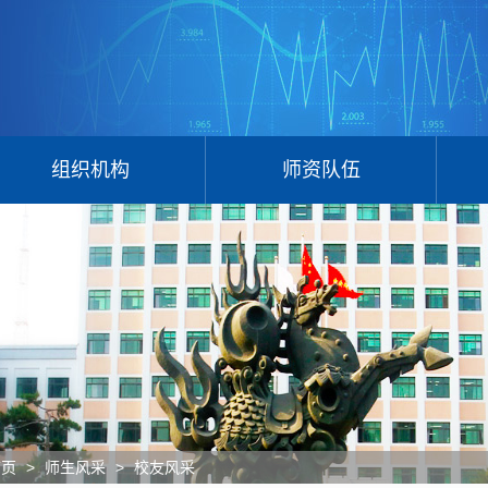
组织机构
师资队伍
>
>
首页
师生风采
校友风采