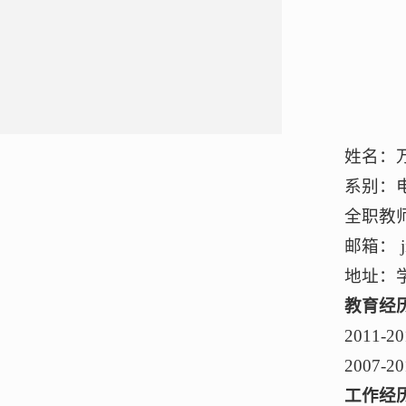
姓名：
系别：
全职教
邮箱： jin
地址：
教育经
2011
2007
工作经