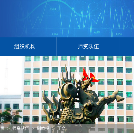
组织机构
师资队伍
>
>
>
正文
首页
师资队伍
副教授