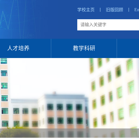
学校主页
丨
旧版回顾
丨
En
人才培养
教学科研