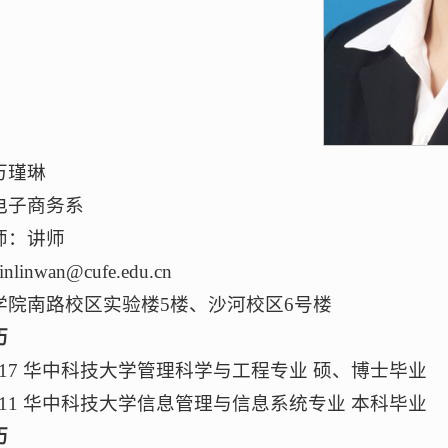
万瑾琳
电子商务系
师：讲师
linwan@cufe.edu.cn
学院南路校区实验楼5楼、沙河校区6号楼
历
-2017 华中科技大学管理科学与工程专业 硕、博士毕业
-2011 华中科技大学信息管理与信息系统专业 本科毕业
历