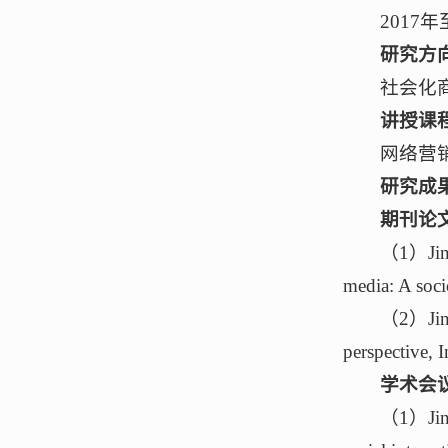
2017
研究方
社会化
讲授课
网络营
研究成
期刊论
（1）Jinli
media: A soci
（2）Jinli
perspective, 
学术会
（1）Jinli