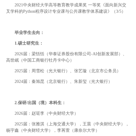
2021中央财经大学高等教育教学成果奖 一等奖《面向新兴交
叉学科的Python程序设计专业课与公共课教学体系建设》（3/5）
毕业学生去向：
1.硕士研究生：
2026届：梁恬恬（华泰证券股份有限公司-AI创新发展部）、
高世岷（中国工商银行牡丹卡中心）
2025届：周雪松（光大银行）、张艺璇（北京市公务员）
2024届：秦旭昆（北京银行）、朱新玺（光大银行）
2.保研/出国（境）本科生：
2026届：赵珽李（中央财经大学）
2025届：张雅淇（上海交通大学），王晨（中央财经大学），
杨宇鑫（中央财经大学），李苒萱（康奈尔大学）