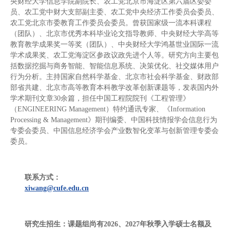
央财经大学信息学院副院长、农工党北京市海淀区第六届区委委
员、农工党中财大支部副主委、农工党中央经济工作委员会委员、
农工党北京市委教育工作委员会委员。曾获国家级一流本科课程
（团队）、北京市优秀本科毕业论文指导教师、中央财经大学高等
教育教学成果奖一等奖（团队）、中央财经大学鸿基世业国际一流
学术成果奖、农工党海淀区参政议政先进个人等。研究方向主要包
括数据挖掘与商务智能、智能信息系统、决策优化、社交媒体用户
行为分析。主持国家自然科学基金、北京市社会科学基金、财政部
部省共建、北京市高等教育本科教学改革创新课题等，发表国内外
学术期刊文章30余篇，担任中国工程院院刊《工程管理》
（ENGINEERING Management）特约通讯专家、《Information
Processing & Management》期刊编委、中国科技情报学会信息行为
专委会委员、中国信息经济学会产业数智化变革与创新管理专委会
委员。
联系方式：
xiwang@cufe.edu.cn
研究生招生：课题组尚有2026、2027年秋季入学硕士名额及