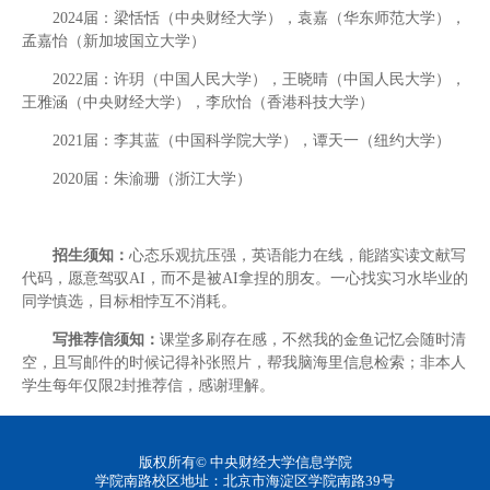
2024届：梁恬恬（中央财经大学），袁嘉（华东师范大学），
孟嘉怡（新加坡国立大学）
2022届：许玥（中国人民大学），王晓晴（中国人民大学），
王雅涵（中央财经大学），李欣怡（香港科技大学）
2021届：李其蓝（中国科学院大学），谭天一（纽约大学）
2020届：朱渝珊（浙江大学）
招生须知：
心态乐观抗压强，英语能力在线，能踏实读文献写
代码，愿意驾驭AI，而不是被AI拿捏的朋友。一心找实习水毕业的
同学慎选，目标相悖互不消耗。
写推荐信须知：
课堂多刷存在感，不然我的金鱼记忆会随时清
空，且写邮件的时候记得补张照片，帮我脑海里信息检索；非本人
学生每年仅限2封推荐信，感谢理解。
版权所有© 中央财经大学信息学院
学院南路校区地址：北京市海淀区学院南路39号